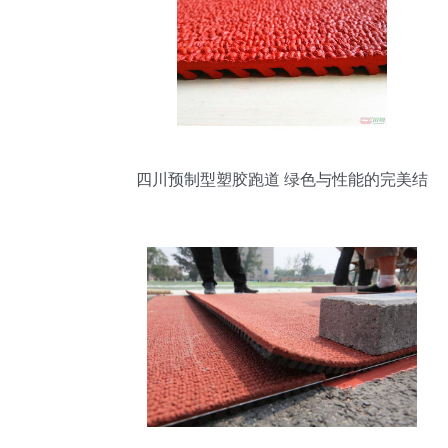
四川预制型塑胶跑道 绿色与性能的完美结
合