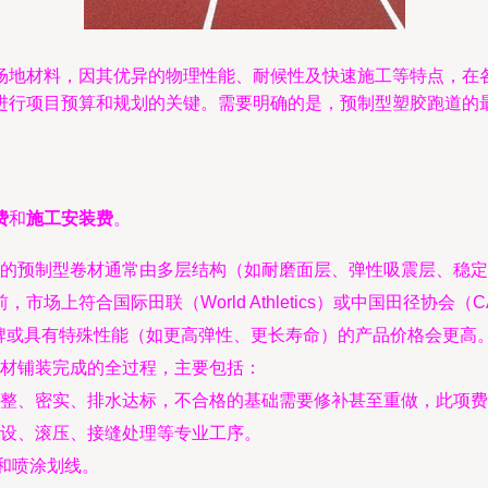
场地材料，因其优异的物理性能、耐候性及快速施工等特点，在各
进行项目预算和规划的关键。需要明确的是，预制型塑胶跑道的
费
和
施工安装费
。
的预制型卷材通常由多层结构（如耐磨面层、弹性吸震层、稳定
，市场上符合国际田联（World Athletics）或中国田径协
牌或具有特殊性能（如更高弹性、更长寿命）的产品价格会更高
材铺装完成的全过程，主要包括：
整、密实、排水达标，不合格的基础需要修补甚至重做，此项费
设、滚压、接缝处理等专业工序。
和喷涂划线。