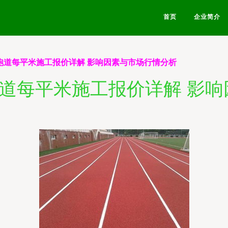
首页
企业简介
胶跑道每平米施工报价详解 影响因素与市场行情分析
跑道每平米施工报价详解 影