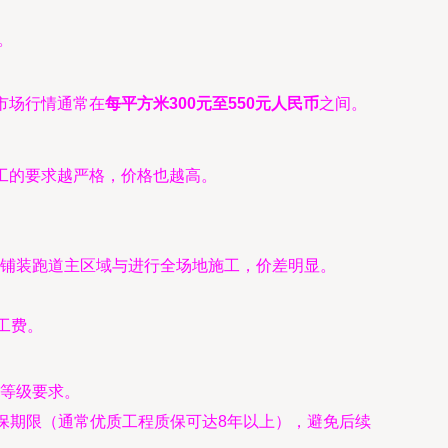
。
市场行情通常在
每平方米300元至550元人民币
之间。
工的要求越严格，价格也越高。
铺装跑道主区域与进行全场地施工，价差明显。
工费。
等级要求。
保期限（通常优质工程质保可达8年以上），避免后续