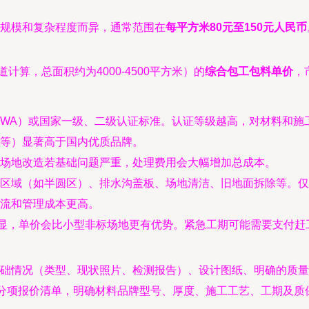
规模和复杂程度而异，通常范围在
每平方米80元至150元人民币
计算，总面积约为4000-4500平方米）的
综合包工包料单价
，
WA）或国家一级、二级认证标准。认证等级越高，对材料和施
等）显著高于国内优质品牌。
场地改造若基础问题严重，处理费用会大幅增加总成本。
区域（如半圆区）、排水沟盖板、场地清洁、旧地面拆除等。仅
流和管理成本更高。
明显，单价会比小型非标场地更有优势。紧急工期可能需要支付赶
础情况（类型、现状照片、检测报告）、设计图纸、明确的质量
整分项报价清单，明确材料品牌型号、厚度、施工工艺、工期及质