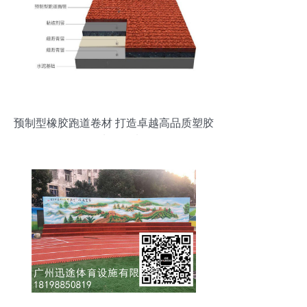
预制型橡胶跑道卷材 打造卓越高品质塑胶
场地的首选