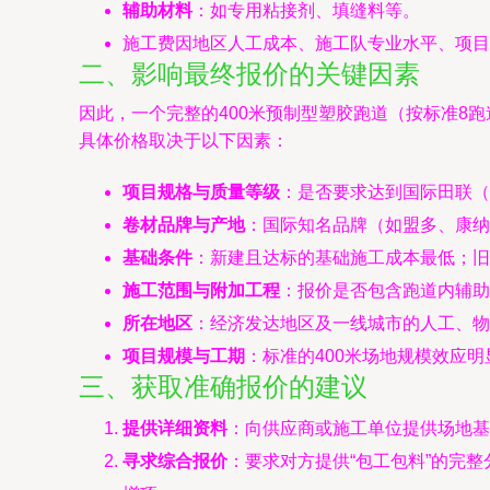
辅助材料
：如专用粘接剂、填缝料等。
施工费因地区人工成本、施工队专业水平、项目
二、影响最终报价的关键因素
因此，一个完整的400米预制型塑胶跑道（按标准8跑道
具体价格取决于以下因素：
项目规格与质量等级
：是否要求达到国际田联（
卷材品牌与产地
：国际知名品牌（如盟多、康纳
基础条件
：新建且达标的基础施工成本最低；旧
施工范围与附加工程
：报价是否包含跑道内辅助
所在地区
：经济发达地区及一线城市的人工、物
项目规模与工期
：标准的400米场地规模效应
三、获取准确报价的建议
提供详细资料
：向供应商或施工单位提供场地基
寻求综合报价
：要求对方提供“包工包料”的完