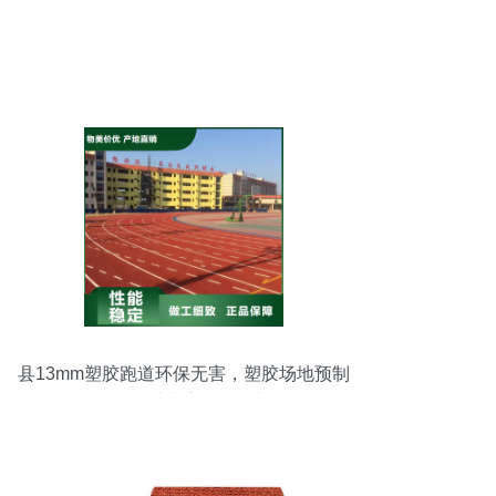
县13mm塑胶跑道环保无害，塑胶场地预制
型跑道卷材助力安全运动新体验