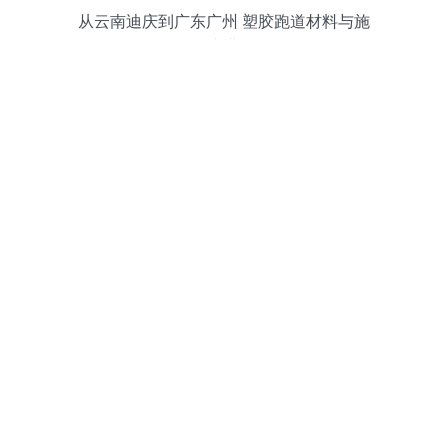
从云南迪庆到广东广州 塑胶跑道材料与施
工的专业解析