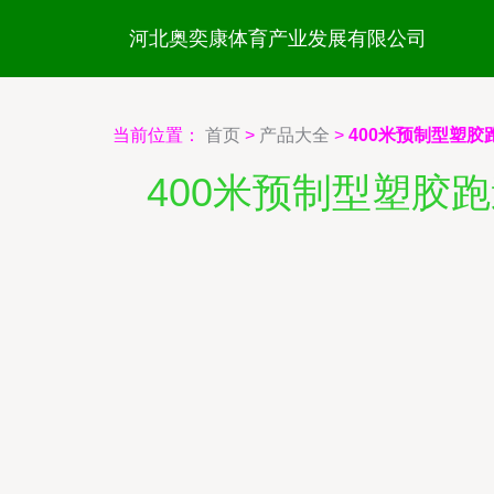
河北奥奕康体育产业发展有限公司
当前位置：
首页
>
产品大全
>
400米预制型塑
400米预制型塑胶