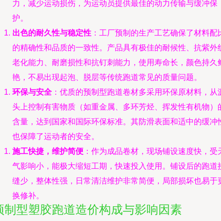
力，减少运动损伤，为运动员提供最佳的动力传输与缓冲保
护。
出色的耐久性与稳定性
：工厂预制的生产工艺确保了材料配
的精确性和品质的一致性。产品具有极佳的耐候性、抗紫外
老化能力、耐磨损性和抗钉刺能力，使用寿命长，颜色持久
艳，不易出现起泡、脱层等传统跑道常见的质量问题。
环保与安全
：优质的预制型跑道卷材多采用环保原材料，从
头上控制有害物质（如重金属、多环芳烃、挥发性有机物）
含量，达到国家和国际环保标准。其防滑表面和适中的缓冲
也保障了运动者的安全。
施工快捷，维护简便
：作为成品卷材，现场铺设速度快，受
气影响小，能极大缩短工期，快速投入使用。铺设后的跑道
缝少，整体性强，日常清洁维护非常简便，局部损坏也易于
换修补。
预制型塑胶跑道造价构成与影响因素