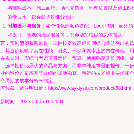
与辅料成本。施工面积、场地复杂度、地理位置以及施工队
的专业水平都会影响这部分费用。
附加设计与服务
：如个性化的颜色搭配、Logo印制、额外的
水设计、长期的质保服务等，都会增加项目的总体投入。
而言
，预制型塑胶跑道是一次性投资较高但长期综合效益突出的
择。其造价反映了其在性能、耐久、环保和效率上的内在价值。
户在规划时，应综合考虑项目定位、预算、使用强度及长期维护
本，选择性价比最优的产品与方案，而非单纯追求最低报价。一
专业的造价方案应基于详细的场地勘察、明确的技术标准要求和
生命周期的成本分析来制定。
若转载，请注明出处：http://www.ayktyss.com/product/68.html
新时间：2026-08-06 18:04:31