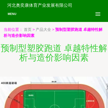
河北奥奕康体育产业发展有限公司
MENU
当前位置：
首页
>
产品大全
>
预制型塑胶跑道 卓越特性解
析与造价影响因素
预制型塑胶跑道 卓越特性解
析与造价影响因素