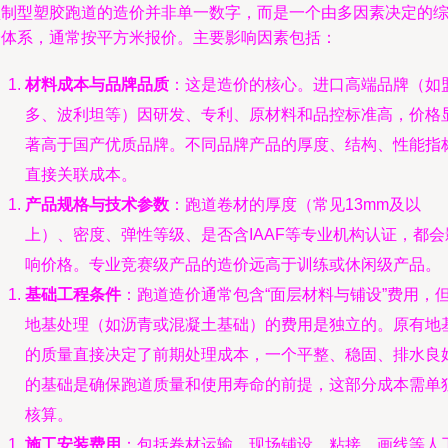
预制型塑胶跑道的造价并非单一数字，而是一个由多因素决定的
合体系，通常按平方米报价。主要影响因素包括：
材料成本与品牌品质
：这是造价的核心。进口高端品牌（如
多、波利坦等）因研发、专利、原材料和品控标准高，价格
著高于国产优质品牌。不同品牌产品的厚度、结构、性能指
直接关联成本。
产品规格与技术参数
：跑道卷材的厚度（常见13mm及以
上）、密度、弹性等级、是否含IAAF等专业机构认证，都会
响价格。专业竞赛级产品的造价远高于训练或休闲级产品。
基础工程条件
：跑道造价通常包含“面层材料与铺设”费用，
地基处理（如沥青或混凝土基础）的费用是独立的。原有地
的质量直接决定了前期处理成本，一个平整、稳固、排水良
的基础是确保跑道质量和使用寿命的前提，这部分成本需单
核算。
施工安装费用
：包括卷材运输、现场铺设、粘接、画线等人