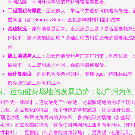
不同品牌、不同环保等级的材料价格差异显著。
工程面积与厚度
：面积越大，单位平方造价可能略有降低。
层厚度（如13mm vs 8mm）直接影响材料用量和成本。
基础状况
：原有地基是沥青、水泥还是土基？是否需要额外
行找平、防水或加固处理？基础处理费用是造价的重要组成
分。
施工地域与人工
：如云南迪庆州与广东广州市，地理位置、
输成本、人工费用水平不同，会影响最终报价。
设计复杂度
：是否包含多色彩分区、专属logo、特殊标线等
都会增加施工难度和成本。
四、运动健身场地的发展趋势：以广州为例
广州作为一线城市，运动健身产业发达，对塑胶场地的需求呈现
多元化、高品质化的特点。除了传统的学校跑道，社区健身公园
屋顶运动场、私营健身房内的训练区、多功能球类场地（如篮球
羽毛球）的需求都在增长。这促使材料与施工服务向更环保（使
水性材料）、更智能（结合智能健身设施）、更美观（色彩定制