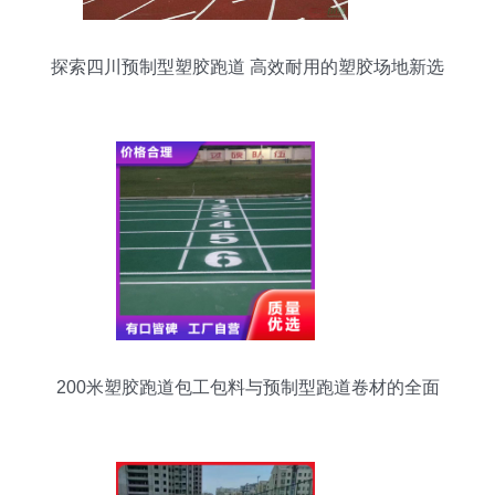
探索四川预制型塑胶跑道 高效耐用的塑胶场地新选
择
200米塑胶跑道包工包料与预制型跑道卷材的全面
解析