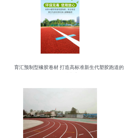
育汇预制型橡胶卷材 打造高标准新生代塑胶跑道的
优选方案