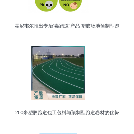
霍尼韦尔推出专治“毒跑道”产品 塑胶场地预制型跑
道卷材
200米塑胶跑道包工包料与预制型跑道卷材的优势
分析